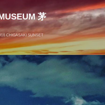
MUSEUM 茅
018 CHIGASAKI SUNSET