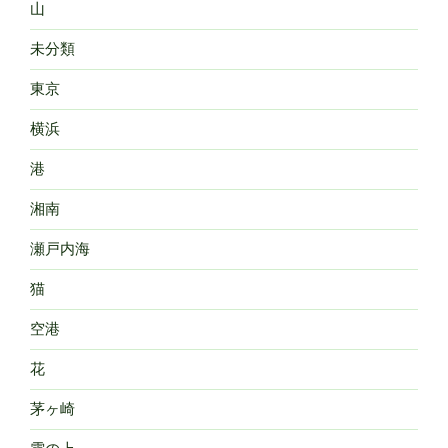
山
未分類
東京
横浜
港
湘南
瀬戸内海
猫
空港
花
茅ヶ崎