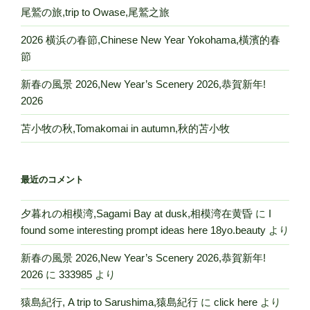
尾鷲の旅,trip to Owase,尾鷲之旅
2026 横浜の春節,Chinese New Year Yokohama,橫濱的春
節
新春の風景 2026,New Year’s Scenery 2026,恭賀新年!
2026
苫小牧の秋,Tomakomai in autumn,秋的苫小牧
最近のコメント
夕暮れの相模湾,Sagami Bay at dusk,相模湾在黄昏
に
I
found some interesting prompt ideas here 18yo.beauty
より
新春の風景 2026,New Year’s Scenery 2026,恭賀新年!
2026
に
333985
より
猿島紀行, A trip to Sarushima,猿島紀行
に
click here
より