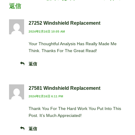
返信
27252 Windshield Replacement
2024年2月16日 10:05 AM
Your Thoughtful Analysis Has Really Made Me
Think. Thanks For The Great Read!
返信
27581 Windshield Replacement
2024年2月16日 6:11 PM
Thank You For The Hard Work You Put Into This
Post. It’s Much Appreciated!
返信