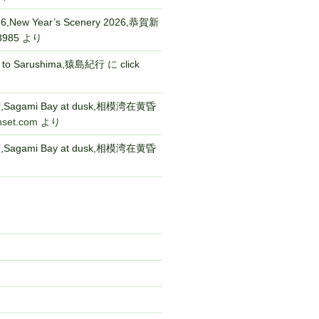
New Year’s Scenery 2026,恭賀新
3985
より
p to Sarushima,猿島紀行
に
click
gami Bay at dusk,相模湾在黄昏
nset.com
より
gami Bay at dusk,相模湾在黄昏