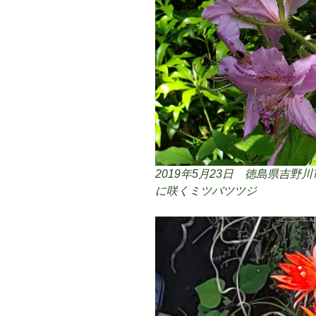
2019年5月23日 徳島県吉野川
に咲くミツバツツジ