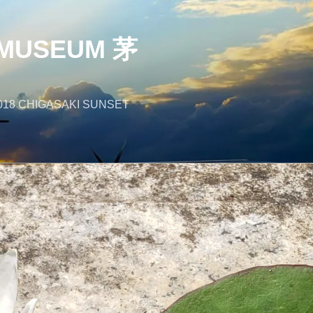
MUSEUM 茅
018 CHIGASAKI SUNSET