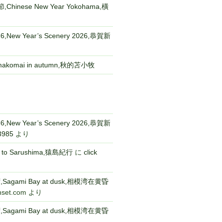
Chinese New Year Yokohama,橫
New Year’s Scenery 2026,恭賀新
komai in autumn,秋的苫小牧
New Year’s Scenery 2026,恭賀新
3985
より
p to Sarushima,猿島紀行
に
click
gami Bay at dusk,相模湾在黄昏
nset.com
より
gami Bay at dusk,相模湾在黄昏