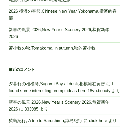
2026 横浜の春節,Chinese New Year Yokohama,橫濱的春
節
新春の風景 2026,New Year’s Scenery 2026,恭賀新年!
2026
苫小牧の秋,Tomakomai in autumn,秋的苫小牧
最近のコメント
夕暮れの相模湾,Sagami Bay at dusk,相模湾在黄昏
に
I
found some interesting prompt ideas here 18yo.beauty
より
新春の風景 2026,New Year’s Scenery 2026,恭賀新年!
2026
に
333985
より
猿島紀行, A trip to Sarushima,猿島紀行
に
click here
より