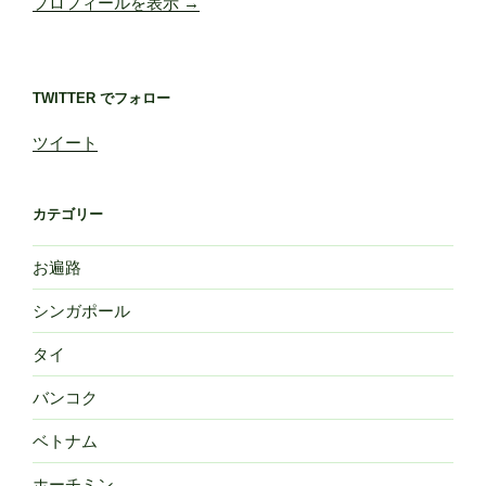
プロフィールを表示 →
TWITTER でフォロー
ツイート
カテゴリー
お遍路
シンガポール
タイ
バンコク
ベトナム
ホーチミン