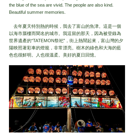
the blue of the sea are vivid. The people are also kind.
Beautiful summer memories.
去年夏天特別熱的時候，我去了富山的魚津。這是一個
以海市蜃樓而聞名的城市。我逗留的那天，因為被登錄為
世界遺產的“TATEMON祭祀”，街上熱鬧起來，富山灣的夕
陽映照著彩車的燈籠，非常漂亮。樹木的綠色和大海的藍
色也很鮮明。人也很溫柔。美好的夏日回憶。