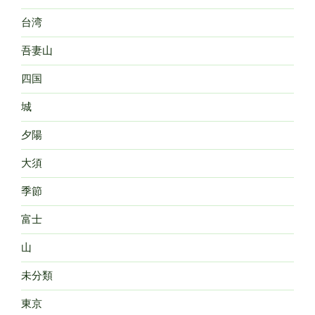
台湾
吾妻山
四国
城
夕陽
大須
季節
富士
山
未分類
東京