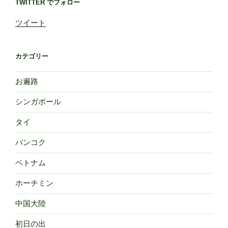
TWITTER でフォロー
ツイート
カテゴリー
お遍路
シンガポール
タイ
バンコク
ベトナム
ホーチミン
中国大陸
初日の出