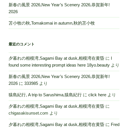
新春の風景 2026,New Year’s Scenery 2026,恭賀新年!
2026
苫小牧の秋,Tomakomai in autumn,秋的苫小牧
最近のコメント
夕暮れの相模湾,Sagami Bay at dusk,相模湾在黄昏
に
I
found some interesting prompt ideas here 18yo.beauty
より
新春の風景 2026,New Year’s Scenery 2026,恭賀新年!
2026
に
333985
より
猿島紀行, A trip to Sarushima,猿島紀行
に
click here
より
夕暮れの相模湾,Sagami Bay at dusk,相模湾在黄昏
に
chigasakisunset.com
より
夕暮れの相模湾,Sagami Bay at dusk,相模湾在黄昏
に
Fred