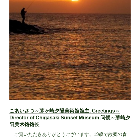
ごあいさつ～茅ヶ崎夕陽美術館館主, Greetings～
Director of Chigasaki Sunset Museum,问候～茅崎夕
阳美术馆馆长
ご覧いただきありがとうございます。19歳で故郷の倉