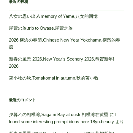
最近の投稿
八女の思い出,A memory of Yame,八女的回憶
尾鷲の旅,trip to Owase,尾鷲之旅
2026 横浜の春節,Chinese New Year Yokohama,橫濱的春
節
新春の風景 2026,New Year’s Scenery 2026,恭賀新年!
2026
苫小牧の秋,Tomakomai in autumn,秋的苫小牧
最近のコメント
夕暮れの相模湾,Sagami Bay at dusk,相模湾在黄昏
に
I
found some interesting prompt ideas here 18yo.beauty
より