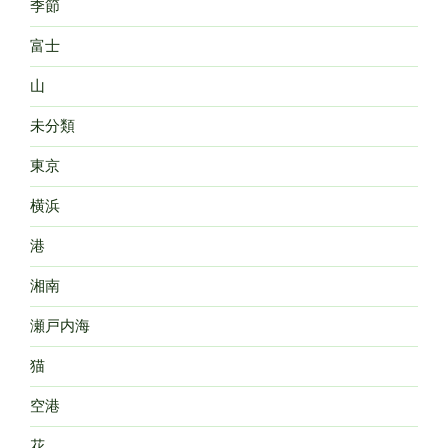
季節
富士
山
未分類
東京
横浜
港
湘南
瀬戸内海
猫
空港
花