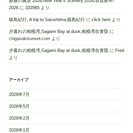
新春の風景 2026,New Year’s Scenery 2026,恭賀新年!
2026
に
333985
より
猿島紀行, A trip to Sarushima,猿島紀行
に
click here
より
夕暮れの相模湾,Sagami Bay at dusk,相模湾在黄昏
に
chigasakisunset.com
より
夕暮れの相模湾,Sagami Bay at dusk,相模湾在黄昏
に
Fred
より
アーカイブ
2026年7月
2026年5月
2026年2月
2026年1月