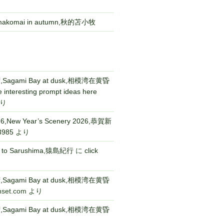
komai in autumn,秋的苫小牧
gami Bay at dusk,相模湾在黄昏
 interesting prompt ideas here
り
New Year’s Scenery 2026,恭賀新
3985
より
p to Sarushima,猿島紀行
に
click
gami Bay at dusk,相模湾在黄昏
nset.com
より
gami Bay at dusk,相模湾在黄昏