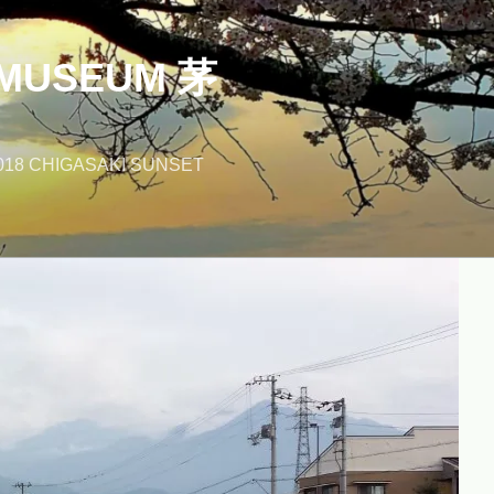
MUSEUM 茅
018 CHIGASAKI SUNSET