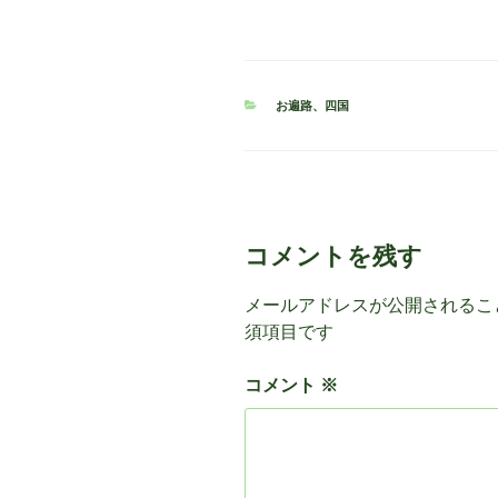
カ
お遍路
、
四国
テ
ゴ
リ
ー
コメントを残す
メールアドレスが公開されるこ
須項目です
コメント
※