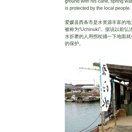
ground with his cane, spring wa
is protected by the local people.
爱媛县西条市是水资源丰富的地
被称为“Uchinuki”。据说以
水折磨的人用拐杖捅一下地面就
的保护。