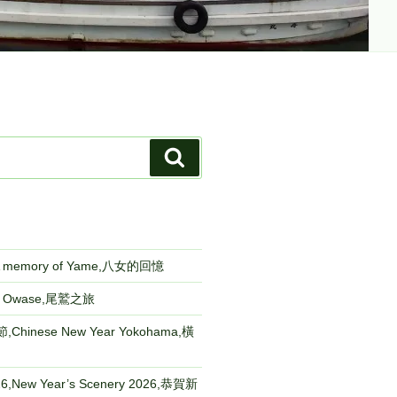
検
索
emory of Yame,八女的回憶
to Owase,尾鷲之旅
Chinese New Year Yokohama,橫
New Year’s Scenery 2026,恭賀新