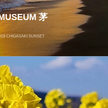
MUSEUM 茅
018 CHIGASAKI SUNSET