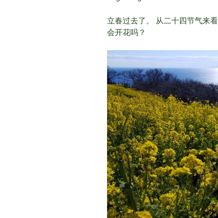
立春过去了。 从二十四节气来看、
会开花吗？