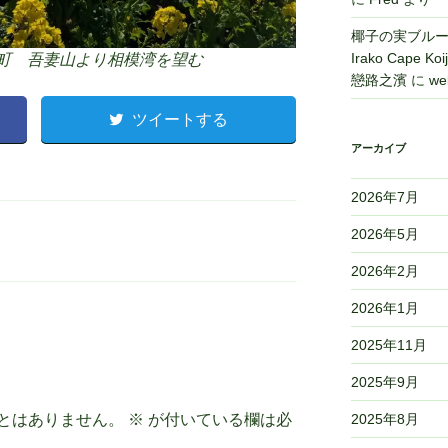
椰子の実ブルース 
Irako Cape
二宮町 吾妻山より相模湾を望む
戀路之濱
に
we
ツイートする
アーカイブ
2026年7月
2026年5月
2026年2月
2026年1月
2025年11月
2025年9月
2025年8月
とはありません。
※
が付いている欄は必