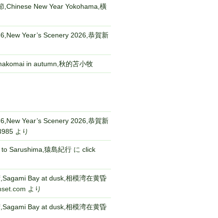
Chinese New Year Yokohama,橫
New Year’s Scenery 2026,恭賀新
komai in autumn,秋的苫小牧
New Year’s Scenery 2026,恭賀新
3985
より
p to Sarushima,猿島紀行
に
click
gami Bay at dusk,相模湾在黄昏
nset.com
より
gami Bay at dusk,相模湾在黄昏