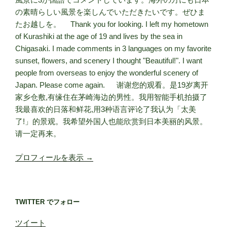
の素晴らしい風景を楽しんでいただきたいです。ぜひま
たお越しを。 Thank you for looking. I left my hometown
of Kurashiki at the age of 19 and lives by the sea in
Chigasaki. I made comments in 3 languages on my favorite
sunset, flowers, and scenery I thought "Beautiful!". I want
people from overseas to enjoy the wonderful scenery of
Japan. Please come again. 谢谢您的观看。是19岁离开
家乡仓敷,有缘住在茅崎海边的男性。我用智能手机拍摄了
我最喜欢的日落和鲜花,用3种语言评论了我认为「太美
了!」的景观。我希望外国人也能欣赏到日本美丽的风景。
请一定再来。
プロフィールを表示 →
TWITTER でフォロー
ツイート