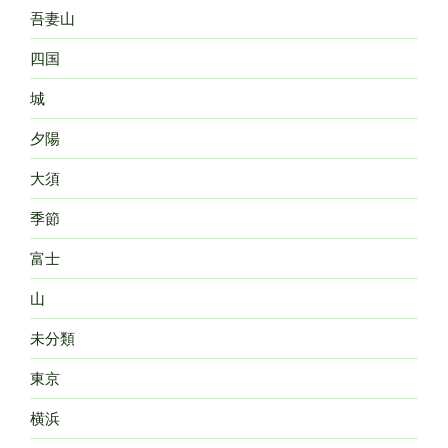
吾妻山
四国
城
夕陽
大須
季節
富士
山
未分類
東京
横浜