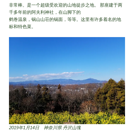
非常棒。是一个超级受欢迎的山地徒步之地。 那座建于两
千多年前的阿夫利神社，在山脚下的
鹤巻温泉，锅山山荘的锅面，等等。这里有许多着名的地
标和特色菜。
2019年1月14日 神奈川県 丹沢山塊