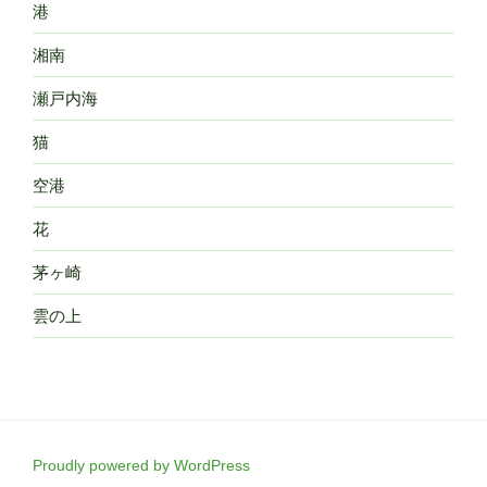
港
湘南
瀬戸内海
猫
空港
花
茅ヶ崎
雲の上
Proudly powered by WordPress