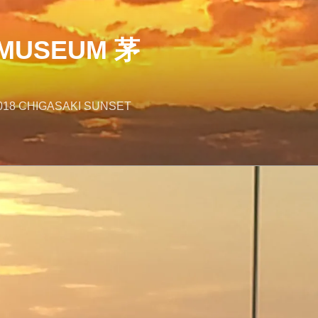
MUSEUM 茅
018 CHIGASAKI SUNSET