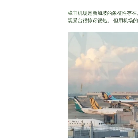
樟宜机场是新加坡的象征性存在
观景台很惊讶很热。 但用机场