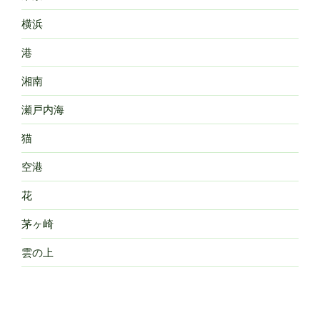
横浜
港
湘南
瀬戸内海
猫
空港
花
茅ヶ崎
雲の上