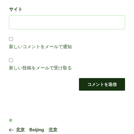
サイト
新しいコメントをメールで通知
新しい投稿をメールで受け取る
投
前
前
稿
の
北京 Beijing 北京
ナ