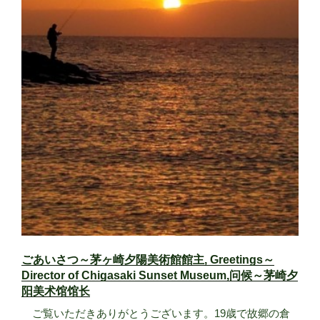
ごあいさつ～茅ヶ崎夕陽美術館館主, Greetings～
Director of Chigasaki Sunset Museum,问候～茅崎夕
阳美术馆馆长
ご覧いただきありがとうございます。19歳で故郷の倉