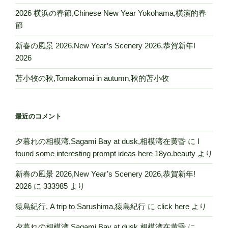
2026 横浜の春節,Chinese New Year Yokohama,橫濱的春
節
新春の風景 2026,New Year’s Scenery 2026,恭賀新年!
2026
苫小牧の秋,Tomakomai in autumn,秋的苫小牧
最近のコメント
夕暮れの相模湾,Sagami Bay at dusk,相模湾在黄昏
に
I
found some interesting prompt ideas here 18yo.beauty
より
新春の風景 2026,New Year’s Scenery 2026,恭賀新年!
2026
に
333985
より
猿島紀行, A trip to Sarushima,猿島紀行
に
click here
より
夕暮れの相模湾,Sagami Bay at dusk,相模湾在黄昏
に