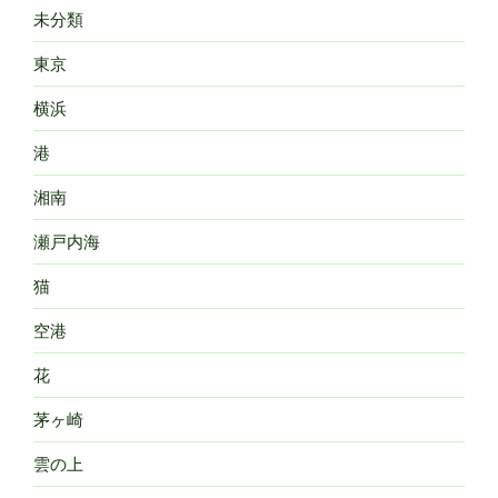
未分類
東京
横浜
港
湘南
瀬戸内海
猫
空港
花
茅ヶ崎
雲の上