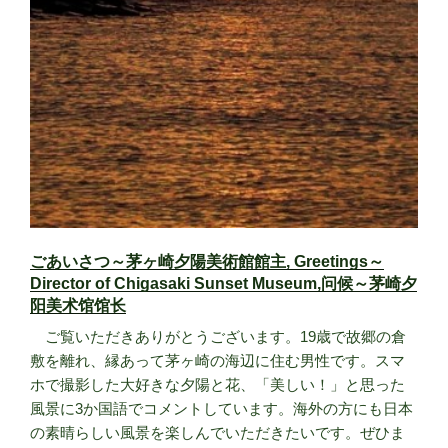
ごあいさつ～茅ヶ崎夕陽美術館館主, Greetings～
Director of Chigasaki Sunset Museum,问候～茅崎夕
阳美术馆馆长
ご覧いただきありがとうございます。19歳で故郷の倉
敷を離れ、縁あって茅ヶ崎の海辺に住む男性です。スマ
ホで撮影した大好きな夕陽と花、「美しい！」と思った
風景に3か国語でコメントしています。海外の方にも日本
の素晴らしい風景を楽しんでいただきたいです。ぜひま