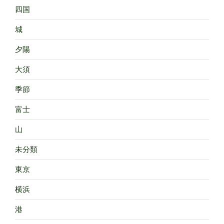
四国
城
夕陽
大須
季節
富士
山
未分類
東京
横浜
港