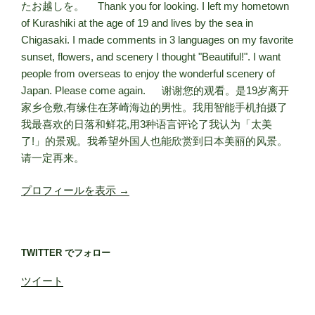
たお越しを。 Thank you for looking. I left my hometown
of Kurashiki at the age of 19 and lives by the sea in
Chigasaki. I made comments in 3 languages on my favorite
sunset, flowers, and scenery I thought "Beautiful!". I want
people from overseas to enjoy the wonderful scenery of
Japan. Please come again. 谢谢您的观看。是19岁离开
家乡仓敷,有缘住在茅崎海边的男性。我用智能手机拍摄了
我最喜欢的日落和鲜花,用3种语言评论了我认为「太美
了!」的景观。我希望外国人也能欣赏到日本美丽的风景。
请一定再来。
プロフィールを表示 →
TWITTER でフォロー
ツイート