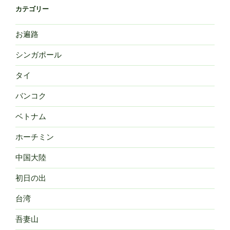
カテゴリー
お遍路
シンガポール
タイ
バンコク
ベトナム
ホーチミン
中国大陸
初日の出
台湾
吾妻山