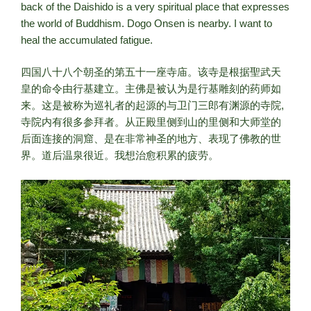
back of the Daishido is a very spiritual place that expresses
the world of Buddhism. Dogo Onsen is nearby. I want to
heal the accumulated fatigue.
四国八十八个朝圣的第五十一座寺庙。该寺是根据聖武天
皇的命令由行基建立。主佛是被认为是行基雕刻的药师如
来。这是被称为巡礼者的起源的与卫门三郎有渊源的寺院,
寺院内有很多参拜者。从正殿里侧到山的里侧和大师堂的
后面连接的洞窟、是在非常神圣的地方、表现了佛教的世
界。道后温泉很近。我想治愈积累的疲劳。