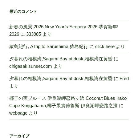
最近のコメント
新春の風景 2026,New Year’s Scenery 2026,恭賀新年!
2026
に
333985
より
猿島紀行, A trip to Sarushima,猿島紀行
に
click here
より
夕暮れの相模湾,Sagami Bay at dusk,相模湾在黄昏
に
chigasakisunset.com
より
夕暮れの相模湾,Sagami Bay at dusk,相模湾在黄昏
に
Fred
より
椰子の実ブルース 伊良湖岬恋路ヶ浜,Coconut Blues Irako
Cape Koijigahama,椰子果實佈魯斯 伊良湖岬戀路之濱
に
webpage
より
アーカイブ