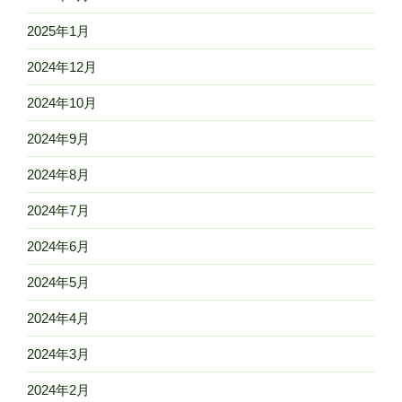
2025年1月
2024年12月
2024年10月
2024年9月
2024年8月
2024年7月
2024年6月
2024年5月
2024年4月
2024年3月
2024年2月