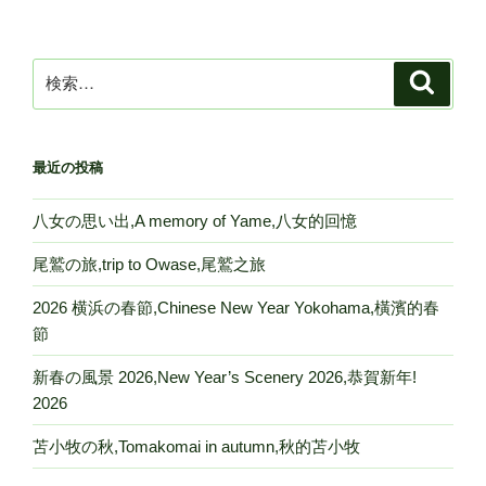
ョ
ン
検
検
索
索:
最近の投稿
八女の思い出,A memory of Yame,八女的回憶
尾鷲の旅,trip to Owase,尾鷲之旅
2026 横浜の春節,Chinese New Year Yokohama,橫濱的春
節
新春の風景 2026,New Year’s Scenery 2026,恭賀新年!
2026
苫小牧の秋,Tomakomai in autumn,秋的苫小牧