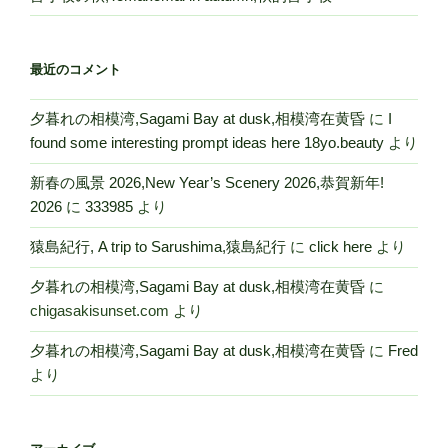
最近のコメント
夕暮れの相模湾,Sagami Bay at dusk,相模湾在黄昏
に
I
found some interesting prompt ideas here 18yo.beauty
より
新春の風景 2026,New Year’s Scenery 2026,恭賀新年!
2026
に
333985
より
猿島紀行, A trip to Sarushima,猿島紀行
に
click here
より
夕暮れの相模湾,Sagami Bay at dusk,相模湾在黄昏
に
chigasakisunset.com
より
夕暮れの相模湾,Sagami Bay at dusk,相模湾在黄昏
に
Fred
より