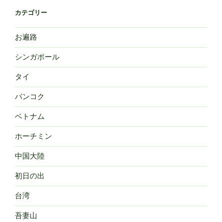
カテゴリー
お遍路
シンガポール
タイ
バンコク
ベトナム
ホーチミン
中国大陸
初日の出
台湾
吾妻山