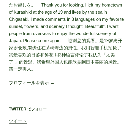
たお越しを。 Thank you for looking. I left my hometown
of Kurashiki at the age of 19 and lives by the sea in
Chigasaki. I made comments in 3 languages on my favorite
sunset, flowers, and scenery I thought "Beautiful!". I want
people from overseas to enjoy the wonderful scenery of
Japan. Please come again. 谢谢您的观看。是19岁离开
家乡仓敷,有缘住在茅崎海边的男性。我用智能手机拍摄了
我最喜欢的日落和鲜花,用3种语言评论了我认为「太美
了!」的景观。我希望外国人也能欣赏到日本美丽的风景。
请一定再来。
プロフィールを表示 →
TWITTER でフォロー
ツイート