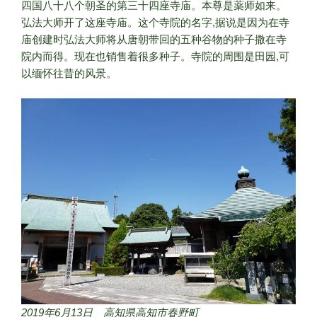
四国八十八个朝圣的第三十四座寺庙。本尊是薬师如来。
弘法大师开了这座寺庙。这个寺院的名字,据说是因为在寺
庙创建时弘法大师将从唐朝带回的五种谷物的种子撒在寺
院内而得。现在也销售着很多种子。寺院的周围是田园,可
以缅怀往昔的风景。
2019年6月13日 高知県高知市春野町