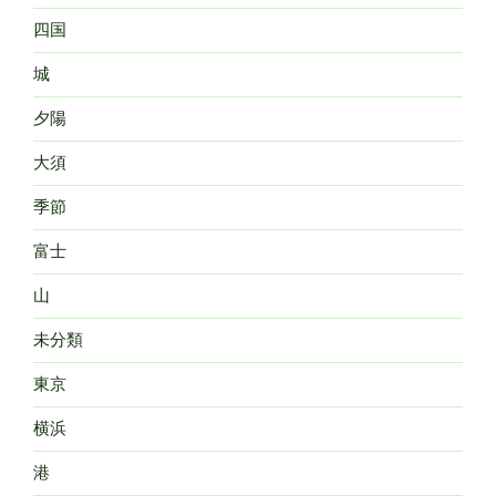
四国
城
夕陽
大須
季節
富士
山
未分類
東京
横浜
港