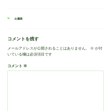
カ
お遍路
テ
ゴ
リ
ー
コメントを残す
メールアドレスが公開されることはありません。
※
が付
いている欄は必須項目です
コメント
※