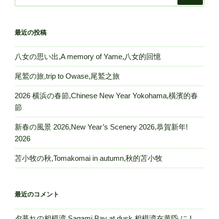
索:
最近の投稿
八女の思い出,A memory of Yame,八女的回憶
尾鷲の旅,trip to Owase,尾鷲之旅
2026 横浜の春節,Chinese New Year Yokohama,橫濱的春
節
新春の風景 2026,New Year’s Scenery 2026,恭賀新年!
2026
苫小牧の秋,Tomakomai in autumn,秋的苫小牧
最近のコメント
夕暮れの相模湾,Sagami Bay at dusk,相模湾在黄昏
に
I