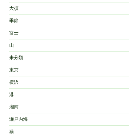
大須
季節
富士
山
未分類
東京
横浜
港
湘南
瀬戸内海
猫