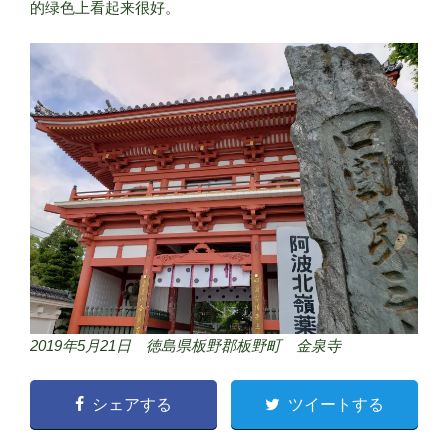
的绿色上看起来很好。
2019年5月21日 徳島県板野郡板野町 金泉寺
シェアする
ツイートする