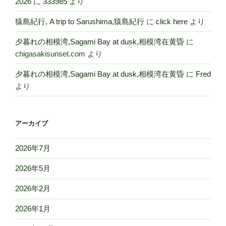
2026
に
333985
より
猿島紀行, A trip to Sarushima,猿島紀行
に
click here
より
夕暮れの相模湾,Sagami Bay at dusk,相模湾在黄昏
に
chigasakisunset.com
より
夕暮れの相模湾,Sagami Bay at dusk,相模湾在黄昏
に
Fred
より
アーカイブ
2026年7月
2026年5月
2026年2月
2026年1月