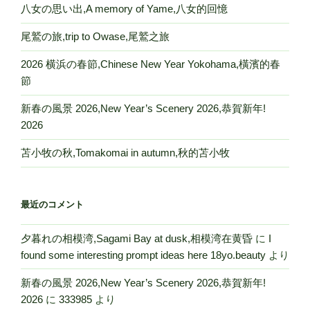
八女の思い出,A memory of Yame,八女的回憶
尾鷲の旅,trip to Owase,尾鷲之旅
2026 横浜の春節,Chinese New Year Yokohama,橫濱的春
節
新春の風景 2026,New Year’s Scenery 2026,恭賀新年!
2026
苫小牧の秋,Tomakomai in autumn,秋的苫小牧
最近のコメント
夕暮れの相模湾,Sagami Bay at dusk,相模湾在黄昏
に
I
found some interesting prompt ideas here 18yo.beauty
より
新春の風景 2026,New Year’s Scenery 2026,恭賀新年!
2026
に
333985
より