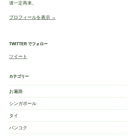
请一定再来。
プロフィールを表示 →
TWITTER でフォロー
ツイート
カテゴリー
お遍路
シンガポール
タイ
バンコク