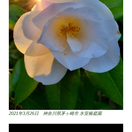
2021年3月26日 神奈川県茅ヶ崎市 氷室椿庭園